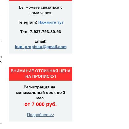
Вы можете связаться с
нами через:
Telegram:
Нажмите тут
Тел:
7-937-796-30-96
.
Email:
kupi.propisku@gmail.com
я
о
ВНИМАНИЕ ОТЛИЧНАЯ ЦЕНА
НА ПРОПИСКУ!
Регистрация на
минимальный срок до 3
мес.
от 7 000 руб.
Подробнее >>
-